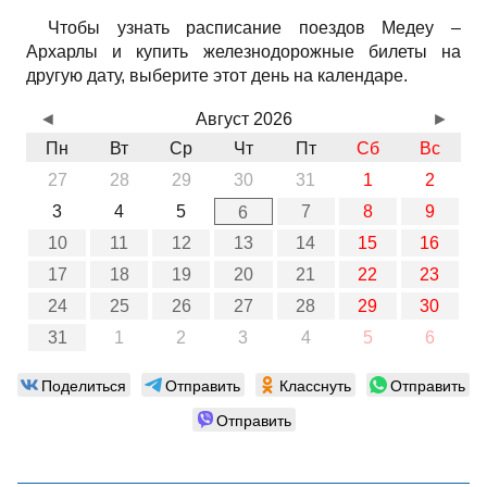
Чтобы узнать расписание поездов Медеу –
Архарлы и купить железнодорожные билеты на
другую дату, выберите этот день на календаре.
◄
Август 2026
►
Пн
Вт
Ср
Чт
Пт
Сб
Вс
27
28
29
30
31
1
2
3
4
5
7
8
9
6
10
11
12
13
14
15
16
17
18
19
20
21
22
23
24
25
26
27
28
29
30
31
1
2
3
4
5
6
Поделиться
Отправить
Класснуть
Отправить
Отправить