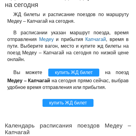
на сегодня
ЖД билеты и расписание поездов по маршруту
Медеу – Капчагай на сегодня.
В расписании указан маршрут поезда, время
отправления
Медеу
и прибытия
Капчагай
, время в
пути. Выберите вагон, место и купите жд билеты на
поезд Медеу – Капчагай на сегодня по низкой цене
онлайн.
Вы можете
купить ЖД билет
на поезд
Медеу – Капчагай
на сегодня прямо сейчас, выбрав
удобное время отправления или прибытия.
купить ЖД билет
Календарь расписания поездов Медеу –
Капчагай