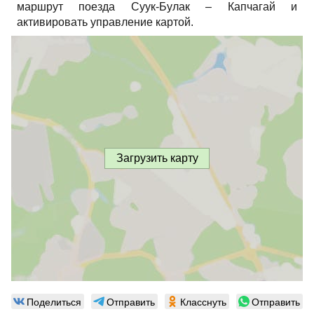
маршрут поезда Суук-Булак – Капчагай и
активировать управление картой.
Загрузить карту
Поделиться
Отправить
Класснуть
Отправить