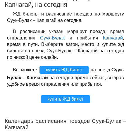
Капчагай, на сегодня
ЖД билеты и расписание поездов по маршруту
Суук-Булак – Капчагай на сегодня.
В расписании указан маршрут поезда, время
отправления
Суук-Булак
и прибытия
Капчагай
,
время в пути. Выберите вагон, место и купите жд
билеты на поезд Суук-Булак – Капчагай на сегодня
по низкой цене онлайн.
Вы можете
купить ЖД билет
на поезд
Суук-
Булак – Капчагай
на сегодня прямо сейчас, выбрав
удобное время отправления или прибытия.
купить ЖД билет
Календарь расписания поездов Суук-Булак –
Капчагай