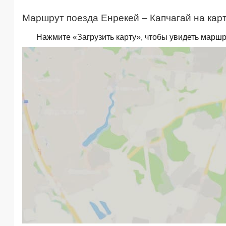
Маршрут поезда Енрекей – Капчагай на карт
Нажмите «Загрузить карту», чтобы увидеть маршр