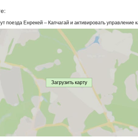
е:
ут поезда Енрекей – Капчагай и активировать управление к
Загрузить карту