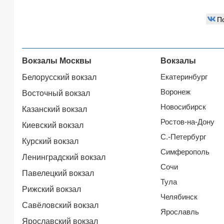
П
Вокзалы Москвы
Вокзалы
Екатеринбург
Белорусский вокзал
Воронеж
Восточный вокзал
Новосибирск
Казанский вокзал
Ростов-на-Дону
Киевский вокзал
С.-Петербург
Курский вокзал
Симферополь
Ленинградский вокзал
Сочи
Павелецкий вокзал
Тула
Рижский вокзал
Челябинск
Савёловский вокзал
Ярославль
Ярославский вокзал