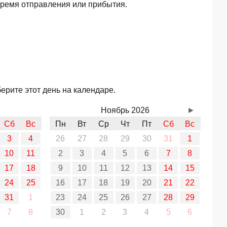
время отправления или прибытия.
ерите этот день на календаре.
Ноябрь 2026
►
Сб
Вс
Пн
Вт
Ср
Чт
Пт
Сб
Вс
3
4
26
27
28
29
30
31
1
10
11
2
3
4
5
6
7
8
17
18
9
10
11
12
13
14
15
24
25
16
17
18
19
20
21
22
31
1
23
24
25
26
27
28
29
7
8
30
1
2
3
4
5
6