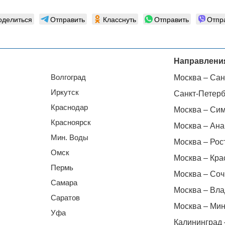
оделиться
Отправить
Класснуть
Отправить
Отпр
Направлени
Волгоград
Москва – Сан
Иркутск
Санкт-Петерб
Краснодар
Москва – Си
Красноярск
Москва – Ана
Мин. Воды
Москва – Рос
Омск
Москва – Кра
Пермь
Москва – Соч
Самара
Москва – Вла
Саратов
Москва – Мин
Уфа
Калининград 