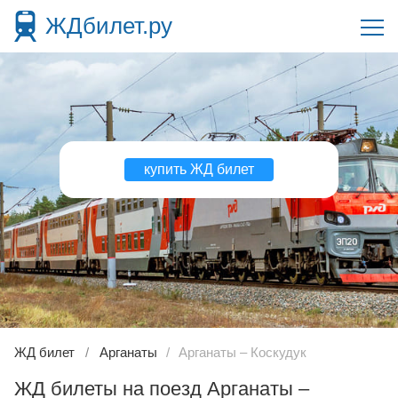
ЖДбилет.ру
купить ЖД билет
ЖД билет
Арганаты
Арганаты – Коскудук
ЖД билеты на поезд Арганаты –