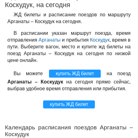
Коскудук, на сегодня
ЖД билеты и расписание поездов по маршруту
Арганаты – Коскудук на сегодня.
В расписании указан маршрут поезда, время
отправления
Арганаты
и прибытия
Коскудук
, время в
пути. Выберите вагон, место и купите жд билеты на
поезд Арганаты – Коскудук на сегодня по низкой
цене онлайн.
Вы можете
купить ЖД билет
на поезд
Арганаты – Коскудук
на сегодня прямо сейчас,
выбрав удобное время отправления или прибытия.
купить ЖД билет
Календарь расписания поездов Арганаты –
Коскудук