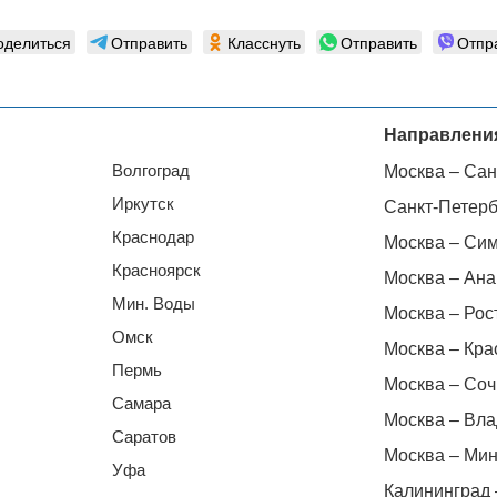
оделиться
Отправить
Класснуть
Отправить
Отпр
Направлени
Волгоград
Москва – Сан
Иркутск
Санкт-Петерб
Краснодар
Москва – Си
Красноярск
Москва – Ана
Мин. Воды
Москва – Рос
Омск
Москва – Кра
Пермь
Москва – Соч
Самара
Москва – Вла
Саратов
Москва – Мин
Уфа
Калининград 