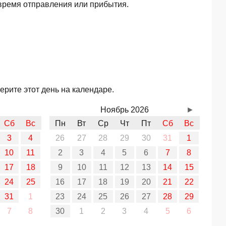
время отправления или прибытия.
ерите этот день на календаре.
Ноябрь 2026
►
Сб
Вс
Пн
Вт
Ср
Чт
Пт
Сб
Вс
3
4
26
27
28
29
30
31
1
10
11
2
3
4
5
6
7
8
17
18
9
10
11
12
13
14
15
24
25
16
17
18
19
20
21
22
31
1
23
24
25
26
27
28
29
7
8
30
1
2
3
4
5
6