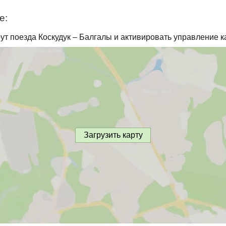
е:
ут поезда Коскудук – Балгалы и активировать управление к
Загрузить карту