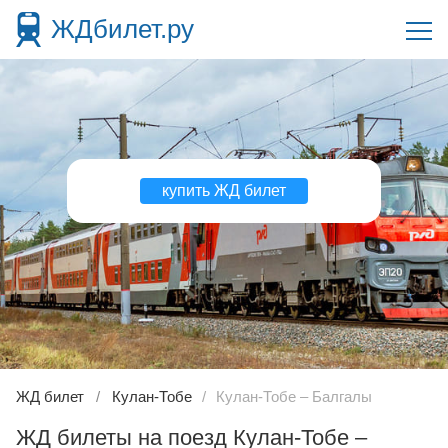
ЖДбилет.ру
купить ЖД билет
ЖД билет
Кулан-Тобе
Кулан-Тобе – Балгалы
ЖД билеты на поезд Кулан-Тобе –