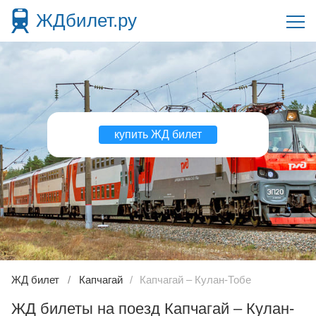
ЖДбилет.ру
купить ЖД билет
ЖД билет
Капчагай
Капчагай – Кулан-Тобе
ЖД билеты на поезд Капчагай – Кулан-