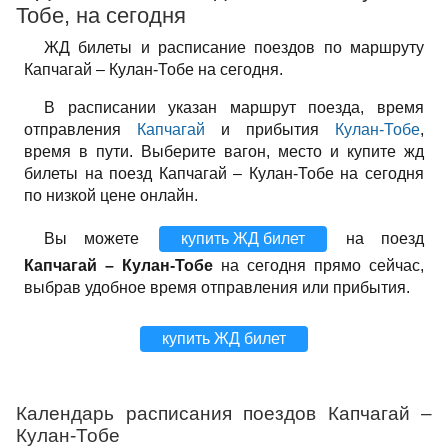
Тобе, на сегодня
ЖД билеты и расписание поездов по маршруту
Капчагай – Кулан-Тобе на сегодня.
В расписании указан маршрут поезда, время
отправления
Капчагай
и прибытия
Кулан-Тобе
,
время в пути. Выберите вагон, место и купите жд
билеты на поезд Капчагай – Кулан-Тобе на сегодня
по низкой цене онлайн.
Вы можете
купить ЖД билет
на поезд
Капчагай – Кулан-Тобе
на сегодня прямо сейчас,
выбрав удобное время отправления или прибытия.
купить ЖД билет
Календарь расписания поездов Капчагай –
Кулан-Тобе