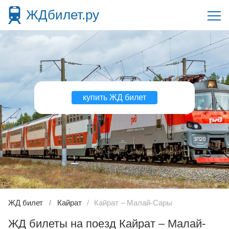
ЖДбилет.ру
купить ЖД билет
ЖД билет
Кайрат
Кайрат – Малай-Сары
ЖД билеты на поезд Кайрат – Малай-