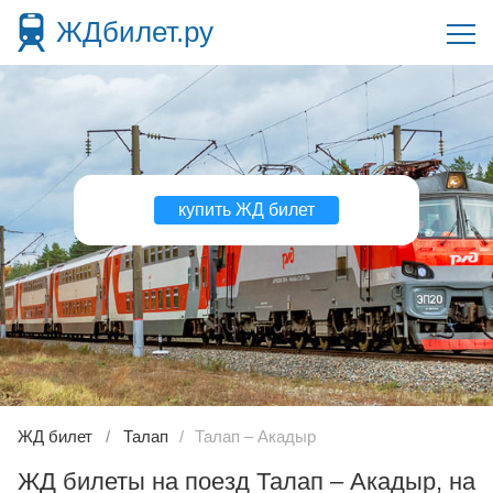
ЖДбилет.ру
купить ЖД билет
ЖД билет
Талап
Талап – Акадыр
ЖД билеты на поезд Талап – Акадыр, на