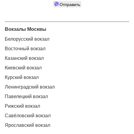
Отправить
Вокзалы Москвы
Белорусский вокзал
Восточный вокзал
Казанский вокзал
Киевский вокзал
Курский вокзал
Ленинградский вокзал
Павелецкий вокзал
Рижский вокзал
Савёловский вокзал
Ярославский вокзал