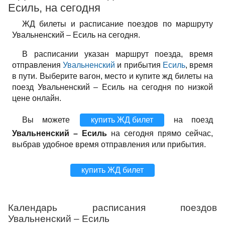
Есиль, на сегодня
ЖД билеты и расписание поездов по маршруту
Увальненский – Есиль на сегодня.
В расписании указан маршрут поезда, время
отправления
Увальненский
и прибытия
Есиль
, время
в пути. Выберите вагон, место и купите жд билеты на
поезд Увальненский – Есиль на сегодня по низкой
цене онлайн.
Вы можете
купить ЖД билет
на поезд
Увальненский – Есиль
на сегодня прямо сейчас,
выбрав удобное время отправления или прибытия.
купить ЖД билет
Календарь расписания поездов
Увальненский – Есиль