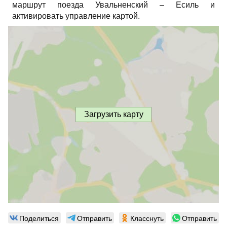
маршрут поезда Увальненский – Есиль и
активировать управление картой.
Загрузить карту
Поделиться
Отправить
Класснуть
Отправить