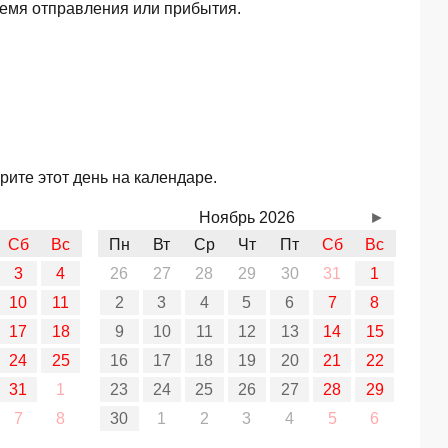
ремя отправления или прибытия.
рите этот день на календаре.
Ноябрь 2026
►
Сб
Вс
Пн
Вт
Ср
Чт
Пт
Сб
Вс
3
4
26
27
28
29
30
31
1
10
11
2
3
4
5
6
7
8
17
18
9
10
11
12
13
14
15
24
25
16
17
18
19
20
21
22
31
1
23
24
25
26
27
28
29
7
8
30
1
2
3
4
5
6