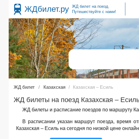
ЖД билет на поезд.
ЖДбилет.ру
Путешествуйте с нами!
ЖД билет
Казахская
Казахская – Есиль
ЖД билеты на поезд Казахская – Есиль
ЖД билеты и расписание поездов по маршруту Каз
В расписании указан маршрут поезда, время о
Казахская – Есиль на сегодня по низкой цене онлайн