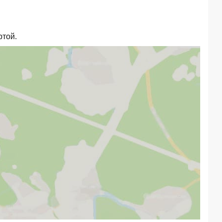
ртой.