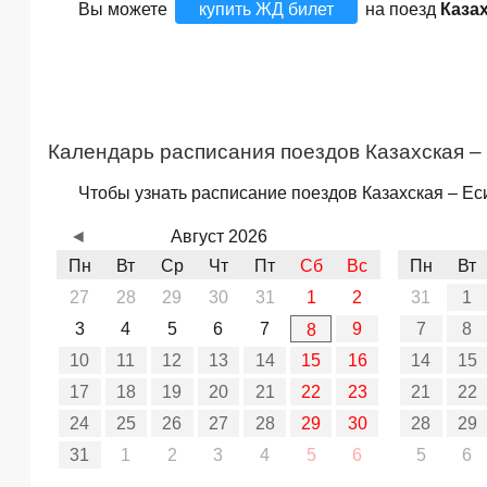
Вы можете
купить ЖД билет
на поезд
Каза
Календарь расписания поездов Казахская –
Чтобы узнать расписание поездов Казахская – Ес
◄
Август 2026
Пн
Вт
Ср
Чт
Пт
Сб
Вс
Пн
Вт
27
28
29
30
31
1
2
31
1
3
4
5
6
7
9
7
8
8
10
11
12
13
14
15
16
14
15
17
18
19
20
21
22
23
21
22
24
25
26
27
28
29
30
28
29
31
1
2
3
4
5
6
5
6