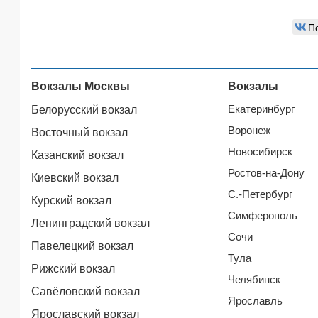
П
Вокзалы Москвы
Вокзалы
Екатеринбург
Белорусский вокзал
Воронеж
Восточный вокзал
Новосибирск
Казанский вокзал
Ростов-на-Дону
Киевский вокзал
С.-Петербург
Курский вокзал
Симферополь
Ленинградский вокзал
Сочи
Павелецкий вокзал
Тула
Рижский вокзал
Челябинск
Савёловский вокзал
Ярославль
Ярославский вокзал