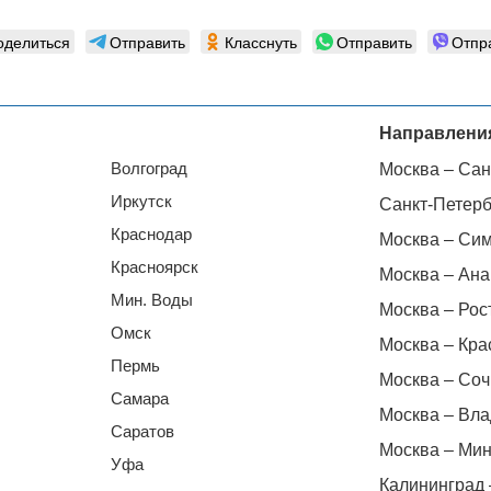
оделиться
Отправить
Класснуть
Отправить
Отпр
Направлени
Волгоград
Москва – Сан
Иркутск
Санкт-Петерб
Краснодар
Москва – Си
Красноярск
Москва – Ана
Мин. Воды
Москва – Рос
Омск
Москва – Кра
Пермь
Москва – Соч
Самара
Москва – Вла
Саратов
Москва – Мин
Уфа
Калининград 