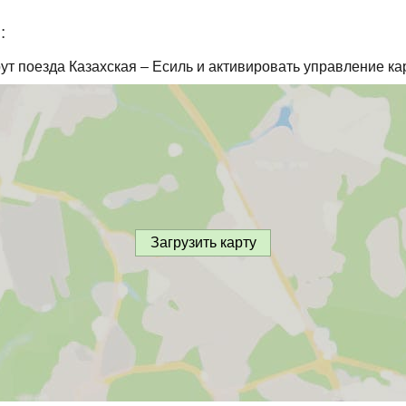
:
ут поезда Казахская – Есиль и активировать управление ка
Загрузить карту