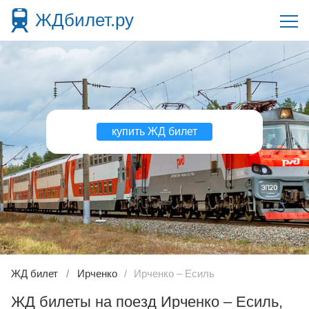
ЖДбилет.ру
купить ЖД билет
ЖД билет
Ирченко
Ирченко – Есиль
ЖД билеты на поезд Ирченко – Есиль,