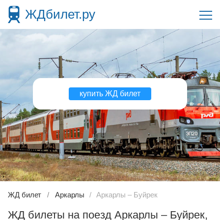
ЖДбилет.ру
купить ЖД билет
ЖД билет
Аркарлы
Аркарлы – Буйрек
ЖД билеты на поезд Аркарлы – Буйрек,