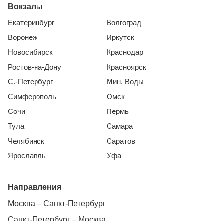
Вокзалы
Екатеринбург
Волгоград
Воронеж
Иркутск
Новосибирск
Краснодар
Ростов-на-Дону
Красноярск
С.-Петербург
Мин. Воды
Симферополь
Омск
Сочи
Пермь
Тула
Самара
Челябинск
Саратов
Ярославль
Уфа
Направления
Москва – Санкт-Петербург
Санкт-Петербург – Москва