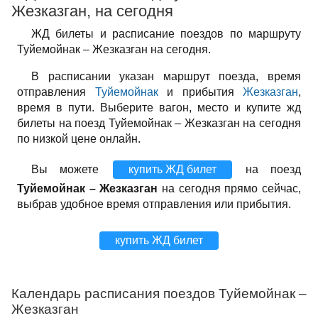
Жезказган, на сегодня
ЖД билеты и расписание поездов по маршруту
Туйемойнак – Жезказган на сегодня.
В расписании указан маршрут поезда, время
отправления
Туйемойнак
и прибытия
Жезказган
,
время в пути. Выберите вагон, место и купите жд
билеты на поезд Туйемойнак – Жезказган на сегодня
по низкой цене онлайн.
Вы можете
купить ЖД билет
на поезд
Туйемойнак – Жезказган
на сегодня прямо сейчас,
выбрав удобное время отправления или прибытия.
купить ЖД билет
Календарь расписания поездов Туйемойнак –
Жезказган