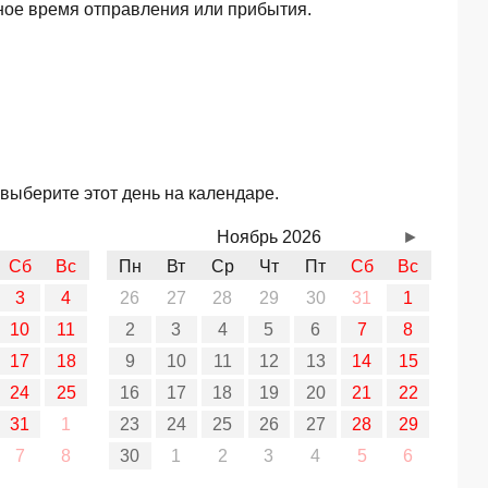
ное время отправления или прибытия.
выберите этот день на календаре.
Ноябрь 2026
►
Сб
Вс
Пн
Вт
Ср
Чт
Пт
Сб
Вс
3
4
26
27
28
29
30
31
1
10
11
2
3
4
5
6
7
8
17
18
9
10
11
12
13
14
15
24
25
16
17
18
19
20
21
22
31
1
23
24
25
26
27
28
29
7
8
30
1
2
3
4
5
6