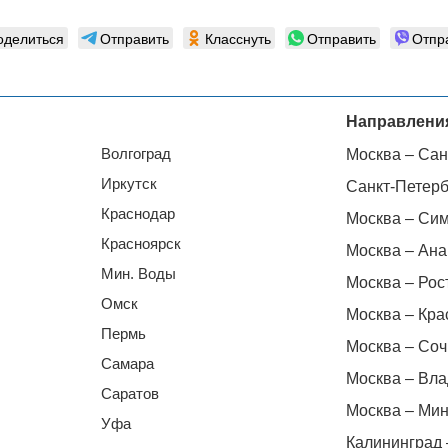
оделиться
Отправить
Класснуть
Отправить
Отпр
Направлени
Волгоград
Москва – Сан
Иркутск
Санкт-Петерб
Краснодар
Москва – Си
Красноярск
Москва – Ана
Мин. Воды
Москва – Рос
Омск
Москва – Кра
Пермь
Москва – Соч
Самара
Москва – Вла
Саратов
Москва – Мин
Уфа
Калининград 