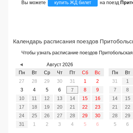
Вы можете
купить ЖД билет
на поезд
Прит
Календарь расписания поездов Притобольс
Чтобы узнать расписание поездов Притобольская 
◄
Август 2026
Пн
Вт
Ср
Чт
Пт
Сб
Вс
Пн
Вт
27
28
29
30
31
1
2
31
1
3
4
5
6
8
9
7
8
7
10
11
12
13
14
15
16
14
15
17
18
19
20
21
22
23
21
22
24
25
26
27
28
29
30
28
29
31
1
2
3
4
5
6
5
6