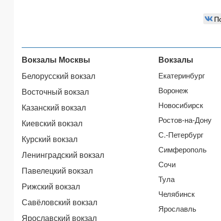
П
Вокзалы Москвы
Вокзалы
Екатеринбург
Белорусский вокзал
Воронеж
Восточный вокзал
Новосибирск
Казанский вокзал
Ростов-на-Дону
Киевский вокзал
С.-Петербург
Курский вокзал
Симферополь
Ленинградский вокзал
Сочи
Павелецкий вокзал
Тула
Рижский вокзал
Челябинск
Савёловский вокзал
Ярославль
Ярославский вокзал