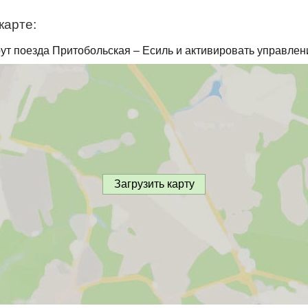
карте:
ут поезда Притобольская – Есиль и активировать управлен
Загрузить карту