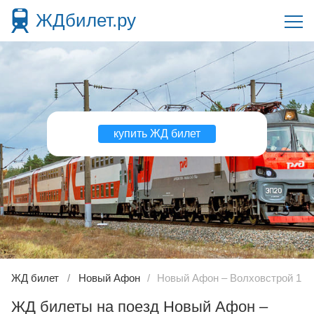
ЖДбилет.ру
купить ЖД билет
ЖД билет
Новый Афон
Новый Афон – Волховстрой 1
ЖД билеты на поезд Новый Афон –