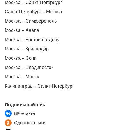
Москва – Санкт-Петербург
Санкт-Петербург – Москва
Москва – Симферополь
Москва – Анапа
Москва – Ростов-на-Дону
Москва – Краснодар
Москва – Сочи
Москва – Владивосток
Москва – Минск
Калининград – Санкт-Петербург
Подписывайтесь:
ВКонтакте
Одноклассники