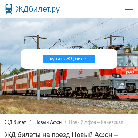
ЖДбилет.ру
купить ЖД билет
ЖД билет
Новый Афон
Новый Афон – Каневская
ЖД билеты на поезд Новый Афон –