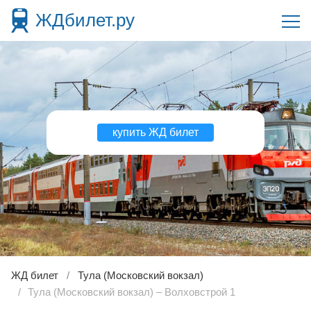
ЖДбилет.ру
купить ЖД билет
ЖД билет
Тула (Московский вокзал)
Тула (Московский вокзал) – Волховстрой 1