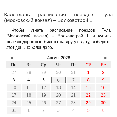
Календарь расписания поездов Тула
(Московский вокзал) – Волховстрой 1
Чтобы узнать расписание поездов Тула
(Московский вокзал) – Волховстрой 1 и купить
железнодорожные билеты на другую дату, выберите
этот день на календаре.
◄
Август 2026
►
Пн
Вт
Ср
Чт
Пт
Сб
Вс
27
28
29
30
31
1
2
3
4
5
7
8
9
6
10
11
12
13
14
15
16
17
18
19
20
21
22
23
24
25
26
27
28
29
30
31
1
2
3
4
5
6