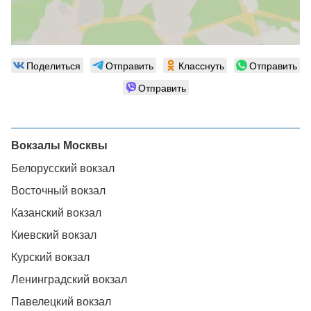
Поделиться
Отправить
Класснуть
Отправить
Отправить
Вокзалы Москвы
Белорусский вокзал
Восточный вокзал
Казанский вокзал
Киевский вокзал
Курский вокзал
Ленинградский вокзал
Павелецкий вокзал