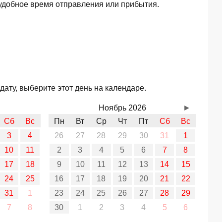
удобное время отправления или прибытия.
ату, выберите этот день на календаре.
Ноябрь 2026
►
Сб
Вс
Пн
Вт
Ср
Чт
Пт
Сб
Вс
3
4
26
27
28
29
30
31
1
10
11
2
3
4
5
6
7
8
17
18
9
10
11
12
13
14
15
24
25
16
17
18
19
20
21
22
31
1
23
24
25
26
27
28
29
7
8
30
1
2
3
4
5
6