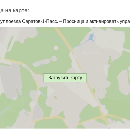
а на карте:
ут поезда Саратов-1-Пасс. – Просница и активировать упра
Загрузить карту