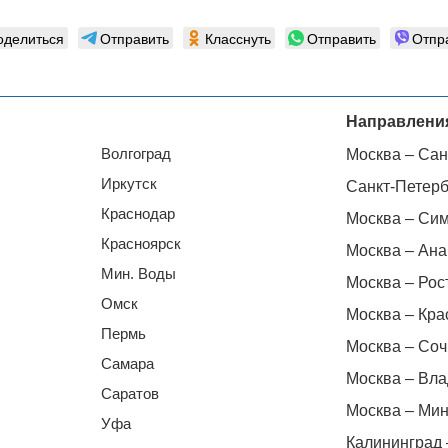
оделиться
Отправить
Класснуть
Отправить
Отпр
Направлени
Волгоград
Москва – Сан
Иркутск
Санкт-Петерб
Краснодар
Москва – Си
Красноярск
Москва – Ана
Мин. Воды
Москва – Рос
Омск
Москва – Кра
Пермь
Москва – Соч
Самара
Москва – Вла
Саратов
Москва – Мин
Уфа
Калининград 