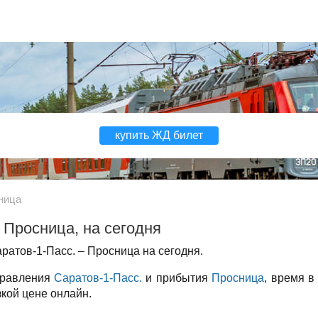
купить ЖД билет
ница
 Просница, на сегодня
атов-1-Пасс. – Просница на сегодня.
правления
Саратов-1-Пасс.
и прибытия
Просница
, время в
зкой цене онлайн.