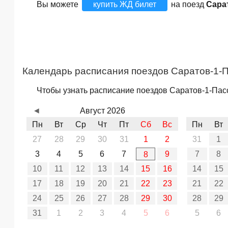
Вы можете
купить ЖД билет
на поезд
Сара
Календарь расписания поездов Саратов-1-П
Чтобы узнать расписание поездов Саратов-1-Пасс
◄
Август 2026
Пн
Вт
Ср
Чт
Пт
Сб
Вс
Пн
Вт
27
28
29
30
31
1
2
31
1
3
4
5
6
7
9
7
8
8
10
11
12
13
14
15
16
14
15
17
18
19
20
21
22
23
21
22
24
25
26
27
28
29
30
28
29
31
1
2
3
4
5
6
5
6