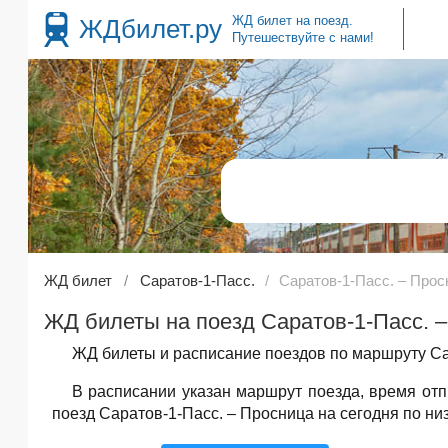
ЖД билет на поезд.
ЖДбилет.ру
Путешествуйте с нами!
ЖД билет
Саратов-1-Пасс.
Саратов-1-Пасс. – Прос
ЖД билеты на поезд Саратов-1-Пасс. –
ЖД билеты и расписание поездов по маршруту Сар
В расписании указан маршрут поезда, время от
поезд Саратов-1-Пасс. – Просница на сегодня по ни