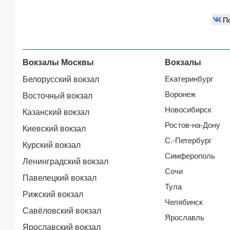
П
Вокзалы Москвы
Вокзалы
Екатеринбург
Белорусский вокзал
Воронеж
Восточный вокзал
Новосибирск
Казанский вокзал
Ростов-на-Дону
Киевский вокзал
С.-Петербург
Курский вокзал
Симферополь
Ленинградский вокзал
Сочи
Павелецкий вокзал
Тула
Рижский вокзал
Челябинск
Савёловский вокзал
Ярославль
Ярославский вокзал