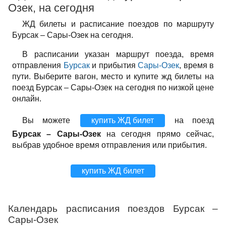
Озек, на сегодня
ЖД билеты и расписание поездов по маршруту
Бурсак – Сары-Озек на сегодня.
В расписании указан маршрут поезда, время
отправления
Бурсак
и прибытия
Сары-Озек
, время в
пути. Выберите вагон, место и купите жд билеты на
поезд Бурсак – Сары-Озек на сегодня по низкой цене
онлайн.
Вы можете
купить ЖД билет
на поезд
Бурсак – Сары-Озек
на сегодня прямо сейчас,
выбрав удобное время отправления или прибытия.
купить ЖД билет
Календарь расписания поездов Бурсак –
Сары-Озек