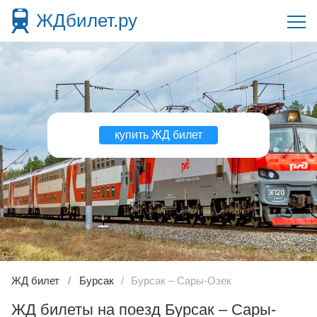
ЖДбилет.ру
купить ЖД билет
ЖД билет
Бурсак
Бурсак – Сары-Озек
ЖД билеты на поезд Бурсак – Сары-