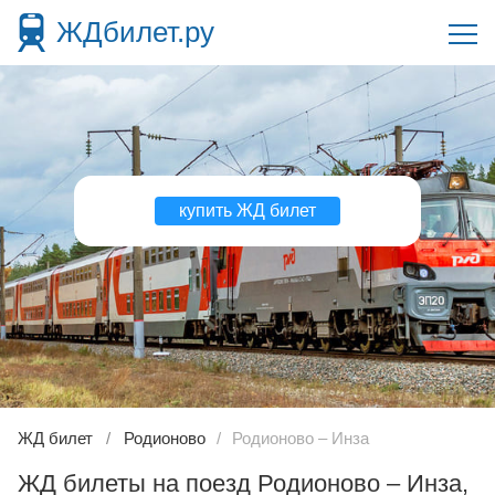
ЖДбилет.ру
купить ЖД билет
ЖД билет
Родионово
Родионово – Инза
ЖД билеты на поезд Родионово – Инза,