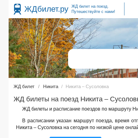
ЖД билет на поезд.
ЖДбилет.ру
Путешествуйте с нами!
ЖД билет
Никита
Никита – Сусоловка
ЖД билеты на поезд Никита – Сусоловк
ЖД билеты и расписание поездов по маршруту Ни
В расписании указан маршрут поезда, время о
Никита – Сусоловка на сегодня по низкой цене онла