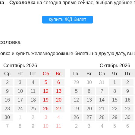
та – Сусоловка
на сегодня прямо сейчас, выбрав удобное 
купить ЖД билет
соловка
овка и купить железнодорожные билеты на другую дату, выб
Сентябрь 2026
Октябрь 2026
Ср
Чт
Пт
Сб
Вс
Пн
Вт
Ср
Чт
Пт
2
3
4
5
6
29
30
31
1
2
9
10
11
12
13
5
6
7
8
9
16
17
18
19
20
12
13
14
15
16
23
24
25
26
27
19
20
21
22
23
30
1
2
3
4
26
27
28
29
30
7
8
9
10
11
2
3
4
5
6