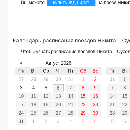
Вы можете
купить ЖД билет
на поезд
Ники
Календарь расписания поездов Никита – Су
Чтобы узнать расписание поездов Никита – Сусол
◄
Август 2026
Пн
Вт
Ср
Чт
Пт
Сб
Вс
Пн
Вт
27
28
29
30
31
1
2
31
1
3
4
5
7
8
9
7
8
6
10
11
12
13
14
15
16
14
15
17
18
19
20
21
22
23
21
22
24
25
26
27
28
29
30
28
29
31
1
2
3
4
5
6
5
6