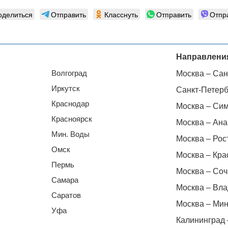
оделиться
Отправить
Класснуть
Отправить
Отпр
Направлени
Волгоград
Москва – Сан
Иркутск
Санкт-Петерб
Краснодар
Москва – Си
Красноярск
Москва – Ана
Мин. Воды
Москва – Рос
Омск
Москва – Кра
Пермь
Москва – Соч
Самара
Москва – Вла
Саратов
Москва – Мин
Уфа
Калининград 