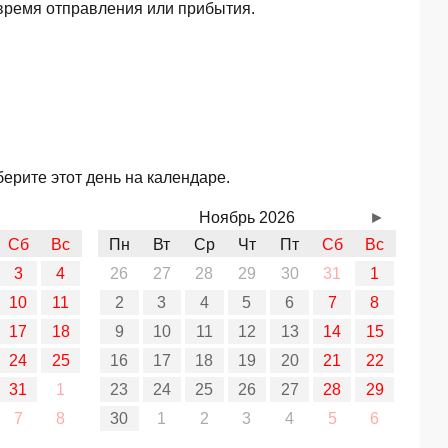
время отправления или прибытия.
ерите этот день на календаре.
Ноябрь 2026
►
Сб
Вс
Пн
Вт
Ср
Чт
Пт
Сб
Вс
3
4
26
27
28
29
30
31
1
10
11
2
3
4
5
6
7
8
17
18
9
10
11
12
13
14
15
24
25
16
17
18
19
20
21
22
31
1
23
24
25
26
27
28
29
7
8
30
1
2
3
4
5
6