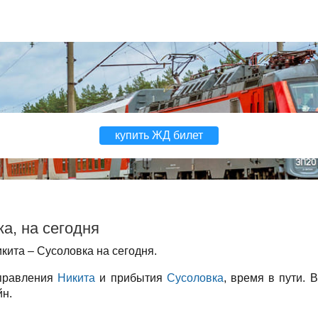
купить ЖД билет
а, на сегодня
кита – Сусоловка на сегодня.
тправления
Никита
и прибытия
Сусоловка
, время в пути. 
йн.