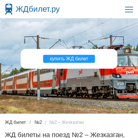
ЖДбилет.ру
купить ЖД билет
ЖД билет
№2
№2 – Жезказган
ЖД билеты на поезд №2 – Жезказган,