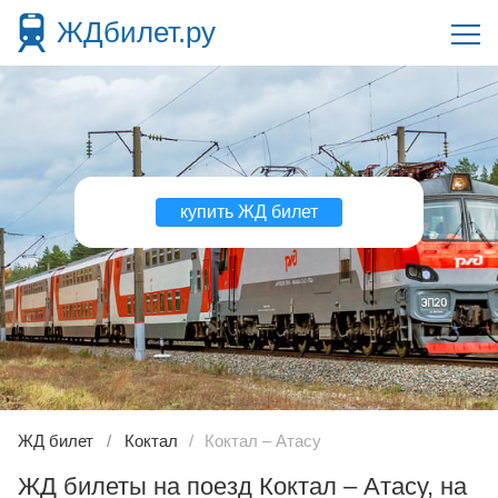
ЖДбилет.ру
купить ЖД билет
ЖД билет
Коктал
Коктал – Атасу
ЖД билеты на поезд Коктал – Атасу, на