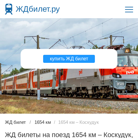
ЖДбилет.ру
купить ЖД билет
ЖД билет
1654 км
1654 км – Коскудук
ЖД билеты на поезд 1654 км – Коскудук,