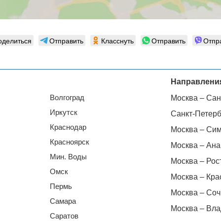
оделиться
Отправить
Класснуть
Отправить
Отпр
Направлени
Волгоград
Москва – Сан
Иркутск
Санкт-Петерб
Краснодар
Москва – Си
Красноярск
Москва – Ана
Мин. Воды
Москва – Рос
Омск
Москва – Кра
Пермь
Москва – Соч
Самара
Москва – Вла
Саратов