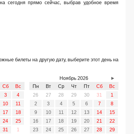
а сегодня прямо сейчас, выбрав удобное время
жные билеты на другую дату, выберите этот день на
Ноябрь 2026
►
Сб
Вс
Пн
Вт
Ср
Чт
Пт
Сб
Вс
3
4
26
27
28
29
30
31
1
10
11
2
3
4
5
6
7
8
17
18
9
10
11
12
13
14
15
24
25
16
17
18
19
20
21
22
31
1
23
24
25
26
27
28
29