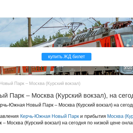
купить ЖД билет
овый Парк – Москва (Курский вокзал)
 Парк – Москва (Курский вокзал), на сего
рчь-Южная Новый Парк – Москва (Курский вокзал) на сегод
правления
Керчь-Южная Новый Парк
и прибытия
Москва (Ку
– Москва (Курский вокзал) на сегодня по низкой цене онла