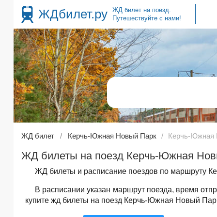
ЖД билет на поезд.
ЖДбилет.ру
Путешествуйте с нами!
ЖД билет
Керчь-Южная Новый Парк
Керчь-Южная Н
ЖД билеты на поезд Керчь-Южная Новый
ЖД билеты и расписание поездов по маршруту Ке
В расписании указан маршрут поезда, время от
купите жд билеты на поезд Керчь-Южная Новый Парк 