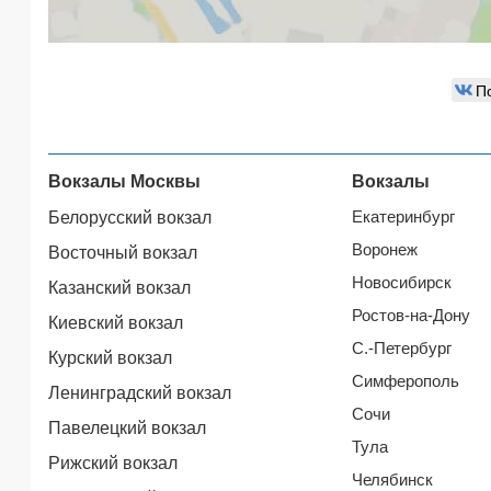
П
Вокзалы Москвы
Вокзалы
Екатеринбург
Белорусский вокзал
Воронеж
Восточный вокзал
Новосибирск
Казанский вокзал
Ростов-на-Дону
Киевский вокзал
С.-Петербург
Курский вокзал
Симферополь
Ленинградский вокзал
Сочи
Павелецкий вокзал
Тула
Рижский вокзал
Челябинск