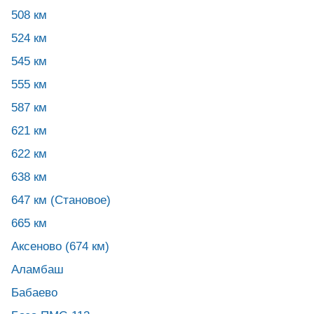
508 км
524 км
545 км
555 км
587 км
621 км
622 км
638 км
647 км (Становое)
665 км
Аксеново (674 км)
Аламбаш
Бабаево