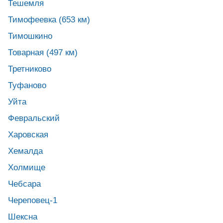
Тешемля
Тимофеевка (653 км)
Тимошкино
Товарная (497 км)
Третниково
Туфаново
Уйта
Февральский
Харовская
Хемалда
Холмище
Чебсара
Череповец-1
Шексна