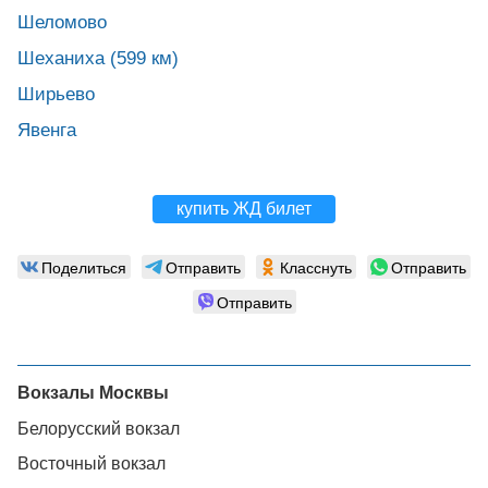
Шеломово
Шеханиха (599 км)
Ширьево
Явенга
купить ЖД билет
Поделиться
Отправить
Класснуть
Отправить
Отправить
Вокзалы Москвы
Белорусский вокзал
Восточный вокзал