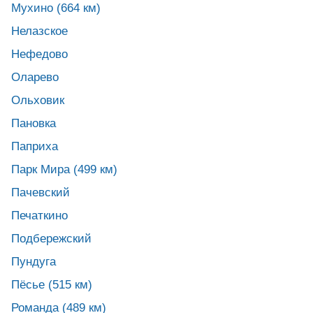
Мухино (664 км)
Нелазское
Нефедово
Оларево
Ольховик
Пановка
Паприха
Парк Мира (499 км)
Пачевский
Печаткино
Подбережский
Пундуга
Пёсье (515 км)
Романда (489 км)