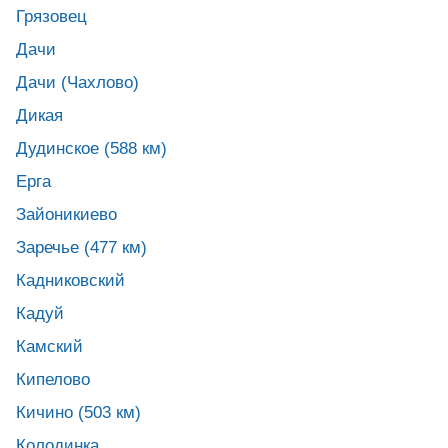
Грязовец
Дачи
Дачи (Чахлово)
Дикая
Дудинское (588 км)
Ерга
Зайоникиево
Заречье (477 км)
Кадниковский
Кадуй
Камский
Кипелово
Кичино (503 км)
Колодинка