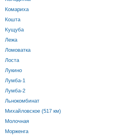
Комариха
Кошта
Кущуба
Лежа
Ломоватка
Лоста
Лукино
Лумба-1
Лумба-2
Льнокомбинат
Михайловское (517 км)
Молочная
Морженга