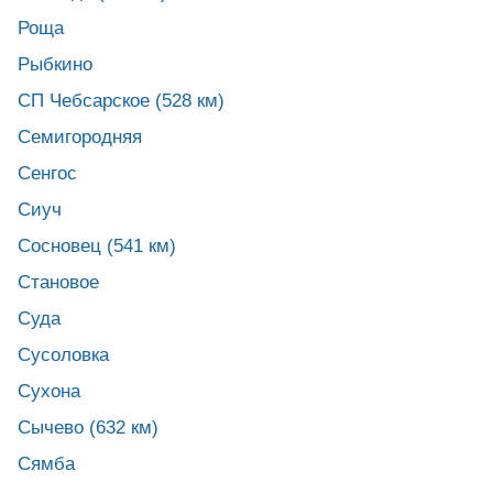
Роща
Рыбкино
СП Чебсарское (528 км)
Семигородняя
Сенгос
Сиуч
Сосновец (541 км)
Становое
Суда
Сусоловка
Сухона
Сычево (632 км)
Сямба