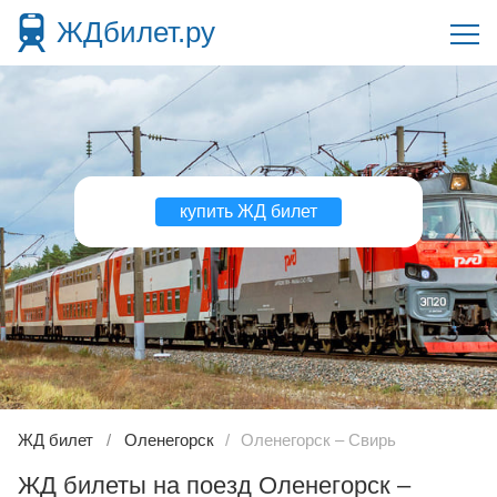
ЖДбилет.ру
купить ЖД билет
ЖД билет
Оленегорск
Оленегорск – Свирь
ЖД билеты на поезд Оленегорск –