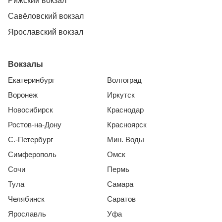
Рижский вокзал
Савёловский вокзал
Ярославский вокзал
Вокзалы
Екатеринбург
Волгоград
Воронеж
Иркутск
Новосибирск
Краснодар
Ростов-на-Дону
Красноярск
С.-Петербург
Мин. Воды
Симферополь
Омск
Сочи
Пермь
Тула
Самара
Челябинск
Саратов
Ярославль
Уфа