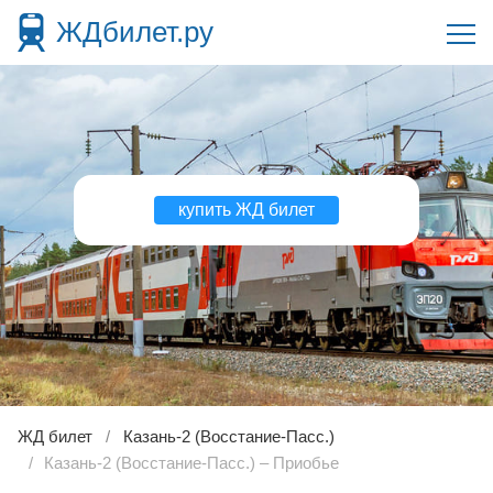
ЖДбилет.ру
купить ЖД билет
ЖД билет
Казань-2 (Восстание-Пасс.)
Казань-2 (Восстание-Пасс.) – Приобье