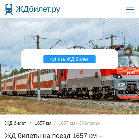
ЖДбилет.ру
купить ЖД билет
ЖД билет
1657 км
1657 км – Жоломан
ЖД билеты на поезд 1657 км –