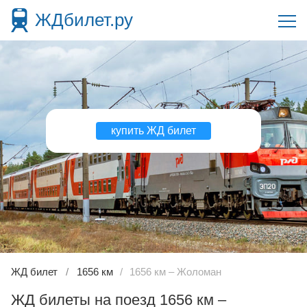
ЖДбилет.ру
купить ЖД билет
ЖД билет
1656 км
1656 км – Жоломан
ЖД билеты на поезд 1656 км –